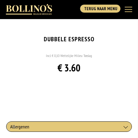
TERUG NAAR MENU
DUBBELE ESPRESSO
Incl. € 0,10 Wettelijke Milieu Toeslag
€ 3.60
Allergenen