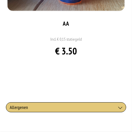
AA
Incl. € 0,15 statiegeld
€ 3.50
Allergenen
Geen aangegeven allergenen.