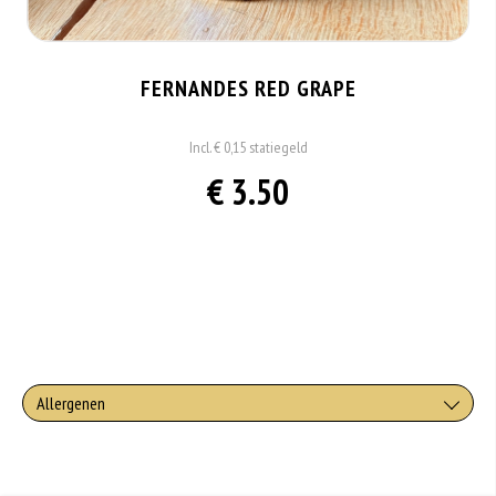
FERNANDES RED GRAPE
Incl. € 0,15 statiegeld
€ 3.50
Allergenen
Geen aangegeven allergenen.